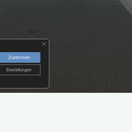
GDPR Cookie-Banner schließen
Zustimmen
Einstellungen
Tage ohne Wohnmobil