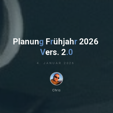
P
l
a
n
u
n
g
F
r
ü
h
j
a
h
r
2
0
2
6
V
e
r
s
.
2
.
0
4. JANUAR 2026
Chris