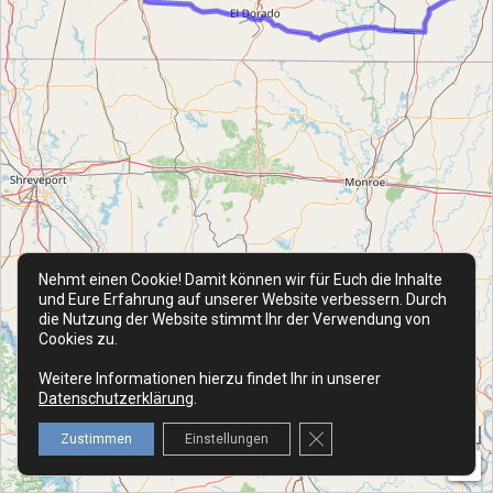
Nehmt einen Cookie! Damit können wir für Euch die Inhalte
und Eure Erfahrung auf unserer Website verbessern. Durch
die Nutzung der Website stimmt Ihr der Verwendung von
Cookies zu.
Weitere Informationen hierzu findet Ihr in unserer
Datenschutzerklärung
.
50 km
GDPR Cookie-Banner schl
Zustimmen
Einstellungen
K